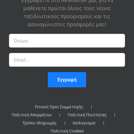
Εγγραφείτε στο Newsletter μας για να
μαθένετε πρώτοι όλους τους νέους
ταξιδιωτικούς προορισμούς και τις
ασυναγώνιστες προσφορές μας!
Γενικοί Όροι Συμμετοχής
Πολιτική Απορρήτου
Πολιτική Ποιότητας
Τρόποι πληρωμής
Ισολογισμοί
Πολιτική Cookies