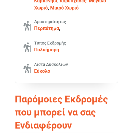
Καρπενήσι
,
Κορυσχάδες
,
Μεγάλο
Χωριό
,
Μικρό Χωριό
Δραστηριότητες
Περπάτημα
,
Τύπος Εκδρομής
Πολυήμερη
Λίστα Δυσκολιών
Εύκολο
Παρόμοιες Εκδρομές
που μπορεί να σας
Ενδιαφέρουν