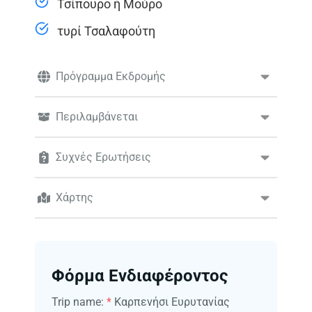
Τσίπουρο ή Μούρο
τυρί Τσαλαφούτη
Πρόγραμμα Εκδρομής
Περιλαμβάνεται
Συχνές Ερωτήσεις
Χάρτης
Φόρμα Ενδιαφέροντος
Trip name:
*
Καρπενήσι Ευρυτανίας