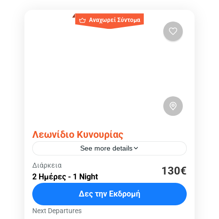
Αναχωρεί Σύντομα
Λεωνίδιο Κυνουρίας
See more details
Λεωνίδιο
,
Κοσμάς
,
Μονή Ελώνης
,
Διάρκεια
130€
2 Ημέρες - 1 Night
Ελλάδα
Εύκολο
Δες την Εκδρομή
Next Departures