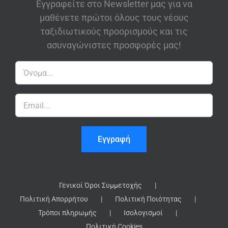
Εγγραφείτε στο Newsletter μας για να
μαθένετε πρώτοι όλους τους νέους
ταξιδιωτικούς προορισμούς και τις
ασυναγώνιστες προσφορές μας!
Γενικοί Όροι Συμμετοχής
Πολιτική Απορρήτου
Πολιτική Ποιότητας
Τρόποι πληρωμής
Ισολογισμοί
Πολιτική Cookies