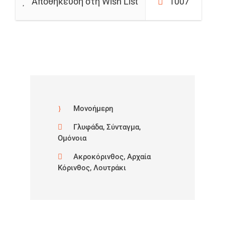
Αποθήκευση στη Wish List
1007
Μονοήμερη
Γλυφάδα, Σύνταγμα,
Ομόνοια
Ακροκόρινθος, Αρχαία
Κόρινθος, Λουτράκι