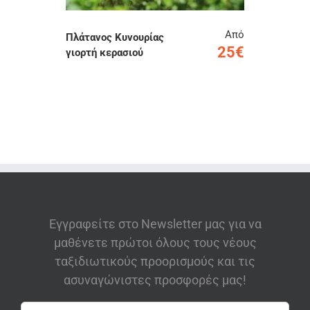
Από
Πλάτανος Κυνουρίας
25€
γιορτή κερασιού
Εγγραφείτε στο Newsletter μας για να
μαθένετε πρώτοι όλους τους νέους
ταξιδιωτικούς προορισμούς και τις
ασυναγώνιστες προσφορές μας!