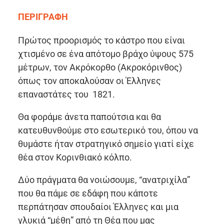
ΠΕΡΙΓΡΑΦΗ
Πρώτος προορισμός το κάστρο που είναι
χτισμένο σε ένα απότομο βράχο ύψους 575
μέτρων, τον Ακρόκορθο (Ακροκόρινθος)
όπως τον αποκαλούσαν οι Έλληνες
επαναστάτες του 1821.
Θα φοράμε άνετα παπούτσια και θα
κατευθυνθούμε στο εσωτερικό του, όπου να
θυμάστε ήταν στρατηγικό σημείο γιατί είχε
θέα στον Κορινθιακό κόλπο.
Δύο πράγματα θα νοιώσουμε, “ανατριχίλα”
που θα πάμε σε εδάφη που κάποτε
περπάτησαν σπουδαίοι Έλληνες και μια
γλυκιά “μέθη” από τη Θέα που μας