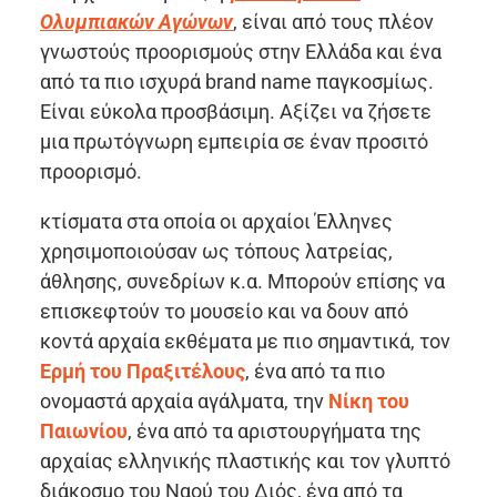
Ολυμπιακών Αγώνων
, είναι από τους πλέον
γνωστούς προορισμούς στην Ελλάδα και ένα
από τα πιο ισχυρά brand name παγκοσμίως.
Είναι εύκολα προσβάσιμη. Αξίζει να ζήσετε
μια πρωτόγνωρη εμπειρία σε έναν προσιτό
προορισμό.
κτίσματα στα οποία οι αρχαίοι Έλληνες
χρησιμοποιούσαν ως τόπους λατρείας,
άθλησης, συνεδρίων κ.α. Μπορούν επίσης να
επισκεφτούν το μουσείο και να δουν από
κοντά αρχαία εκθέματα με πιο σημαντικά, τον
Ερμή του Πραξιτέλους
, ένα από τα πιο
ονομαστά αρχαία αγάλματα, την
Νίκη του
Παιωνίου
, ένα από τα αριστουργήματα της
αρχαίας ελληνικής πλαστικής και τον γλυπτό
διάκοσμο του Ναού του Διός, ένα από τα