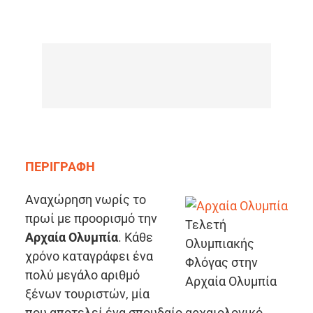
ΠΕΡΙΓΡΑΦΗ
Αναχώρηση νωρίς το
πρωί με προορισμό την
Τελετή
Αρχαία Ολυμπία
. Κάθε
Ολυμπιακής
χρόνο καταγράφει ένα
Φλόγας στην
πολύ μεγάλο αριθμό
Αρχαία Ολυμπία
ξένων τουριστών, μία
που αποτελεί ένα σπουδαίο αρχαιολογικό