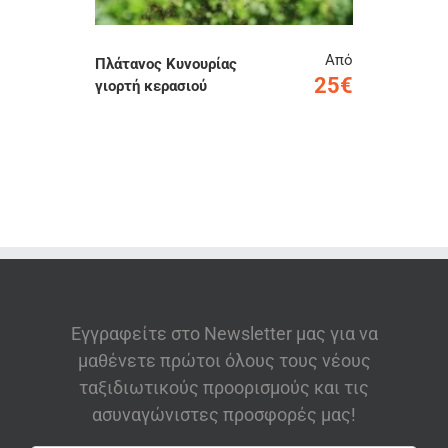
Από
Πλάτανος Κυνουρίας
25€
γιορτή κερασιού
Εγγραφείτε στο Newsletter μας για να
μαθένετε πρώτοι όλους τους νέους
ταξιδιωτικούς προορισμούς και τις
ασυναγώνιστες προσφορές μας!