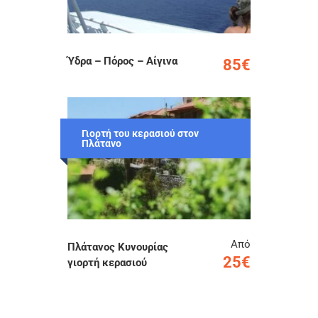
Ύδρα – Πόρος – Αίγινα
85€
Γιορτή του κερασιού στον
Πλάτανο
Από
Πλάτανος Κυνουρίας
25€
γιορτή κερασιού