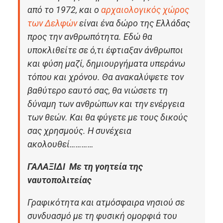
από το 1972, και ο
αρχαιολογικός χώρος
των Δελφών
είναι ένα δώρο της Ελλάδας
προς την ανθρωπότητα. Εδώ θα
υποκλιθείτε σε ό,τι έφτιαξαν άνθρωποι
και φύση μαζί, δημιουργήματα υπεράνω
τόπου και χρόνου. Θα ανακαλύψετε τον
βαθύτερο εαυτό σας, θα νιώσετε τη
δύναμη των ανθρώπων και την ενέργεια
των θεών. Και θα φύγετε με τους δικούς
σας χρησμούς. Η συνέχεια
ακολουθεί…………
ΓΑΛΑΞΙΔΙ Με τη γοητεία της
ναυτοπολιτείας
Γραφικότητα και ατμόσφαιρα νησιού σε
συνδυασμό με τη φυσική ομορφιά του