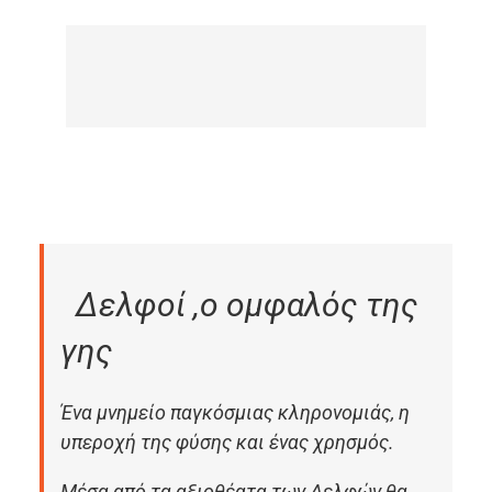
Δελφοί ,ο ομφαλός της
γης
Ένα μνημείο παγκόσμιας κληρονομιάς, η
υπεροχή της φύσης και ένας χρησμός.
Μέσα από τα αξιοθέατα των Δελφών θα