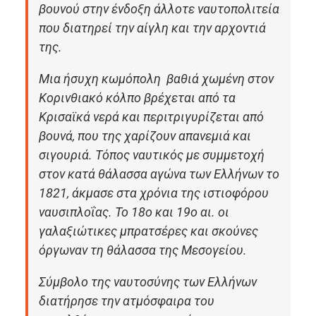
βουνού στην ένδοξη άλλοτε ναυτοπολιτεία
που διατηρεί την αίγλη και την αρχοντιά
της.
Μια ήσυχη κωμόπολη βαθιά χωμένη στον
Κορινθιακό κόλπο βρέχεται από τα
Κρισαϊκά νερά και περιτριγυρίζεται από
βουνά, που της χαρίζουν απανεμιά και
σιγουριά. Τόπος ναυτικός με συμμετοχή
στον κατά θάλασσα αγώνα των Ελλήνων το
1821, άκμασε στα χρόνια της ιστιοφόρου
ναυσιπλοΐας. Το 18ο και 19ο αι. οι
γαλαξιώτικες μπρατσέρες και σκούνες
όργωναν τη θάλασσα της Μεσογείου.
Σύμβολο της ναυτοσύνης των Ελλήνων
διατήρησε την ατμόσφαιρα του