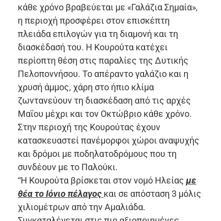
κάθε χρόνο βραβεύεται με «Γαλάζια Σημαία»,
η περιοχή προσφέρει στον επισκέπτη
πλειάδα επιλογών για τη διαμονή και τη
διασκέδασή του. Η Κουρούτα κατέχει
περίοπτη θέση στις παραλίες της Δυτικής
Πελοποννήσου. Το απέραντο γαλάζιο και η
χρυσή άμμος, χάρη στο ήπιο κλίμα
ζωντανεύουν τη διασκέδαση από τις αρχές
Μαΐου μέχρι και τον Οκτώβριο κάθε χρόνο.
Στην περιοχή της Κουρούτας έχουν
κατασκευαστεί πανέμορφοι χώροι αναψυχής
και δρόμοι με ποδηλατοδρόμους που τη
συνδέουν με το Παλούκι.
“Η Κουρούτα βρίσκεται στον νομό Ηλείας
με
θέα το Ιόνιο πέλαγος
και σε απόσταση 3 μόλις
χιλιομέτρων από την Αμαλιάδα.
Συγκαταλέγεται στις πιο αξιοποιημένες