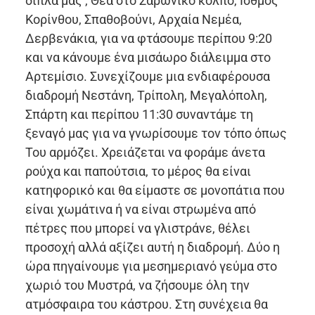
δίπλα μας , Θέα στο Σαρωνικό κόλπο, Ισθμός
Κορίνθου, Σπαθοβούνι, Αρχαία Νεμέα,
Δερβενάκια, για να φτάσουμε περίπου 9:20
και να κάνουμε ένα μισάωρο διάλειμμα στο
Αρτεμίσιο. Συνεχίζουμε μια ενδιαφέρουσα
διαδρομή Νεστάνη, Τρίπολη, Μεγαλόπολη,
Σπάρτη και περίπου 11:30 συναντάμε τη
ξεναγό μας για να γνωρίσουμε τον τόπο όπως
Του αρμόζει. Χρειάζεται να φοράμε άνετα
ρούχα και παπούτσια, το μέρος θα είναι
κατηφορικό και θα είμαστε σε μονοπάτια που
είναι χωμάτινα ή να είναι στρωμένα από
πέτρες που μπορεί να γλιστράνε, θέλει
προσοχή αλλά αξίζει αυτή η διαδρομή. Δύο η
ώρα πηγαίνουμε για μεσημεριανό γεύμα στο
χωριό του Μυστρά, να ζήσουμε όλη την
ατμόσφαιρα του κάστρου. Στη συνέχεια θα