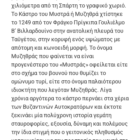
χιλιόμετρα από τη Σπάρτη το γραφικό χωριό.
Το Κάστρο του Μυστρά ή Μυζηθρά χτίστηκε
το 1249 από τον Φράγκο Πρίγκιπα Γουλιέλμο
Β’ Βιλλαρδουίνο στην ανατολική πλευρά του
Ταϋγέτου, στην κορυφή ενός υψώματος με
απότομη και κωνοειδή μορφή. Το όνομα
Μυζηθράς που φαίνεται να είναι
προγενέστερο του «Μυστράς» οφείλεται είτε
στο σχήμα του βουνού που θυμίζει το
ομώνυμο τυρί, είτε στο όνομα παλαιότερου
ιδιοκτήτη που λεγόταν Μυζηθράς. Λίγα
χρόνια αργότερα το κάστρο περνάει στα χέρια
των Βυζαντινών Αυτοκρατόρων και έκτοτε
ξεκινάει μία πολύχρονη ιστορία γεμάτη
σταυροφορίες, εξουσία, δύναμη και πολέμους
την ίδια στιγμή που ο γειτονικός πληθυσμός