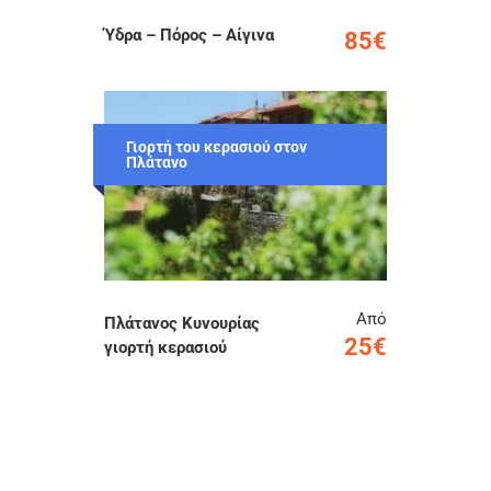
Ύδρα – Πόρος – Αίγινα
85€
Γιορτή του κερασιού στον
Πλάτανο
Από
Πλάτανος Κυνουρίας
25€
γιορτή κερασιού