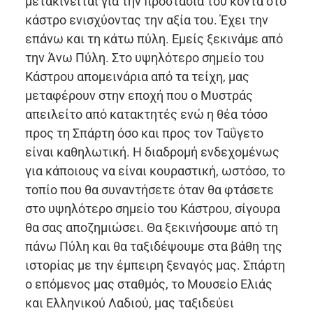
μετακινείται για την προστασία του κοντά στο
κάστρο ενισχύοντας την αξία του. Έχει την
επάνω και τη κάτω πύλη. Εμείς ξεκινάμε από
την Άνω Πύλη. Στο υψηλότερο σημείο του
Κάστρου απομεινάρια από τα τείχη, μας
μεταφέρουν στην εποχή που ο Μυστράς
απειλείτο από κατακτητές ενώ η θέα τόσο
προς τη Σπάρτη όσο και προς τον Ταΰγετο
είναι καθηλωτική. Η διαδρομή ενδεχομένως
για κάποιους να είναι κουραστική, ωστόσο, το
τοπίο που θα συναντήσετε όταν θα φτάσετε
στο υψηλότερο σημείο του Κάστρου, σίγουρα
θα σας αποζημιώσει. Θα ξεκινήσουμε από τη
πάνω Πύλη και θα ταξιδέψουμε στα βάθη της
ιστορίας με την έμπειρη ξεναγός μας. Σπάρτη
ο επόμενος μας σταθμός, το Μουσείο Ελιάς
και Ελληνικού Λαδιού, μας ταξιδεύει