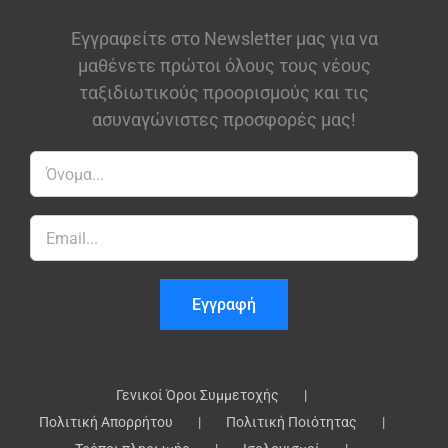
Εγγραφείτε στο Newsletter μας για να
μαθένετε πρώτοι όλους τους νέους
ταξιδιωτικούς προορισμούς και τις
ασυναγώνιστες προσφορές μας!
Γενικοί Όροι Συμμετοχής
Πολιτική Απορρήτου
Πολιτική Ποιότητας