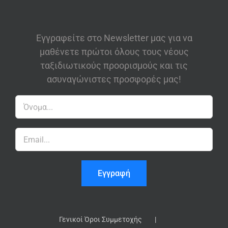
Εγγραφείτε στο Newsletter μας για να
μαθένετε πρώτοι όλους τους νέους
ταξιδιωτικούς προορισμούς και τις
ασυναγώνιστες προσφορές μας!
Γενικοί Όροι Συμμετοχής