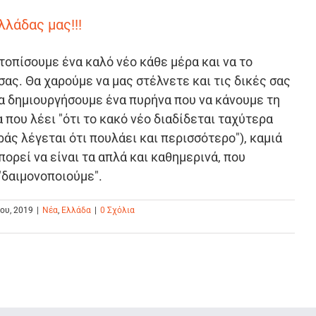
λλάδας μας!!!
οπίσουμε ένα καλό νέο κάθε μέρα και να το
σας. Θα χαρούμε να μας στέλνετε και τις δικές σας
α δημιουργήσουμε ένα πυρήνα που να κάνουμε τη
 που λέει "ότι το κακό νέο διαδίδεται ταχύτερα
ράς λέγεται ότι πουλάει και περισσότερο"), καμιά
πορεί να είναι τα απλά και καθημερινά, που
"δαιμονοποιούμε".
ίου, 2019
|
Νέα
,
Ελλάδα
|
0 Σχόλια