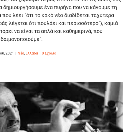
α δημιουργήσουμε ένα πυρήνα που να κάνουμε τη
 που λέει "ότι το κακό νέο διαδίδεται ταχύτερα
ράς λέγεται ότι πουλάει και περισσότερο"), καμιά
πορεί να είναι τα απλά και καθημερινά, που
"δαιμονοποιούμε".
ου, 2021
|
Νέα
,
Ελλάδα
|
0 Σχόλια