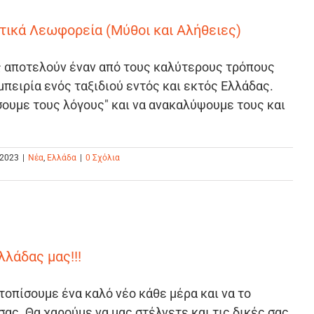
στικά Λεωφορεία (Μύθοι και Αλήθειες)
ς αποτελούν έναν από τους καλύτερους τρόπους
εμπειρία ενός ταξιδιού εντός και εκτός Ελλάδας.
ουμε τους λόγους" και να ανακαλύψουμε τους και
 2023
|
Νέα
,
Ελλάδα
|
0 Σχόλια
λλάδας μας!!!
οπίσουμε ένα καλό νέο κάθε μέρα και να το
σας. Θα χαρούμε να μας στέλνετε και τις δικές σας