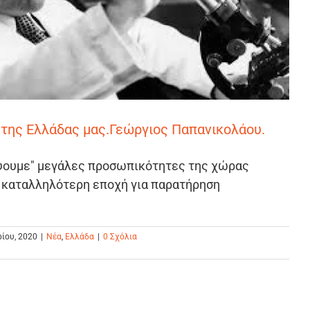
της Ελλάδας μας.Γεώργιος Παπανικολάου.
ψουμε" μεγάλες προσωπικότητες της χώρας
η καταλληλότερη εποχή για παρατήρηση
ρίου, 2020
|
Νέα
,
Ελλάδα
|
0 Σχόλια