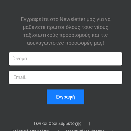
Εγγραφείτε στο Newsletter μας για να
μαθένετε πρώτοι όλους τους νέους
ταξιδιωτικούς προορισμούς και τις
ασυναγώνιστες προσφορές μας!
Γενικοί Όροι Συμμετοχής